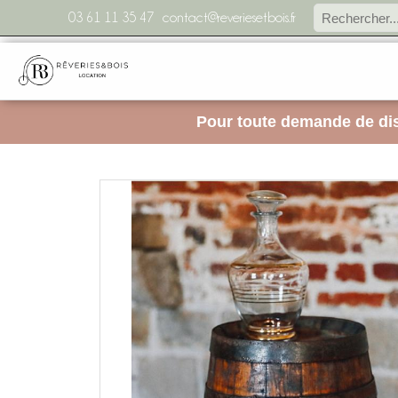
03 61 11 35 47
contact@reveriesetbois.fr
Pour toute demande de dis