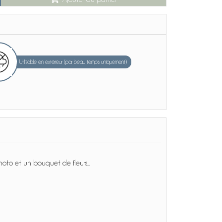
Utilisable en extérieur (par beau temps uniquement)
hoto et un bouquet de fleurs...