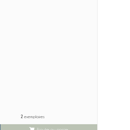
2
exemplaires
Ajouter au panier