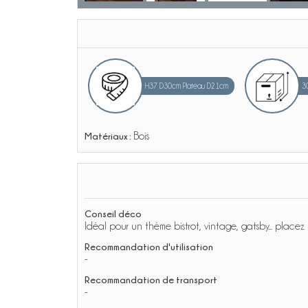
H37 D30cm Plateau D21cm
3
Matériaux :
Bois
Conseil déco
Idéal pour un thème bistrot, vintage, gatsby... placez
Recommandation d'utilisation
-
Recommandation de transport
-