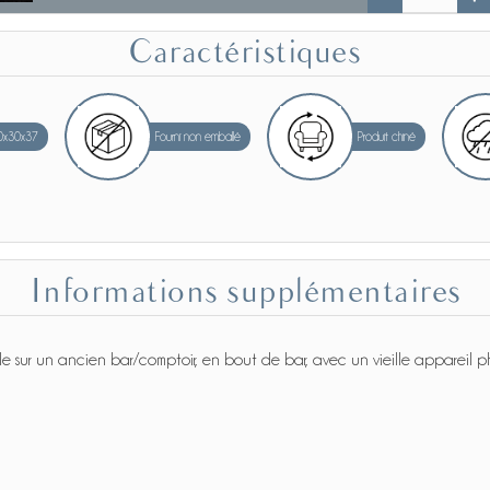
Caractéristiques
0x30x37
Fourni non emballé
Produit chiné
Informations supplémentaires
 le sur un ancien bar/comptoir, en bout de bar, avec un vieille appareil p