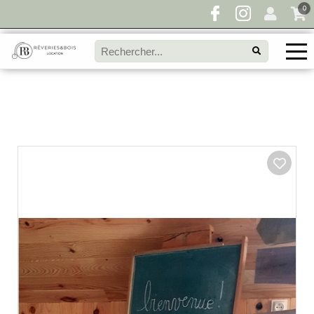
0
Pour toute demande de disponibilité, remplissez
directement le panier à devis et envoyez votre
demande!