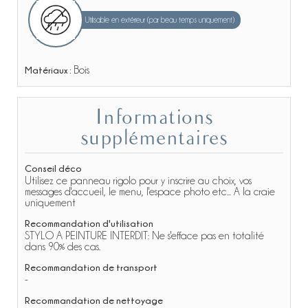
Utilisable en extérieur (par beau temps uniquement)
Matériaux :
Bois
Informations
supplémentaires
Conseil déco
Utilisez ce panneau rigolo pour y inscrire au choix, vos
messages d'accueil, le menu, l'espace photo etc... A la craie
uniquement
Recommandation d'utilisation
STYLO A PEINTURE INTERDIT: Ne s'efface pas en totalité
dans 90% des cas.
Recommandation de transport
-
Recommandation de nettoyage