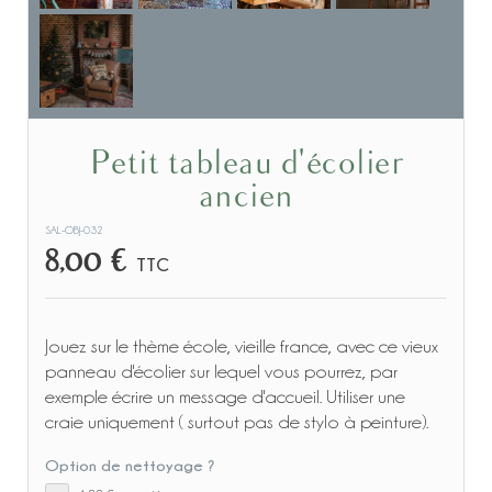
Petit tableau d'écolier
ancien
SAL-OBJ-032
8,00 €
TTC
Jouez sur le thème école, vieille france, avec ce vieux
panneau d'écolier sur lequel vous pourrez, par
exemple écrire un message d'accueil. Utiliser une
craie uniquement ( surtout pas de stylo à peinture).
Option de nettoyage ?