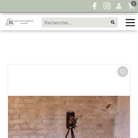
0
Pour toute demande de disponibilité, remplissez
directement le panier à devis et envoyez votre
demande!