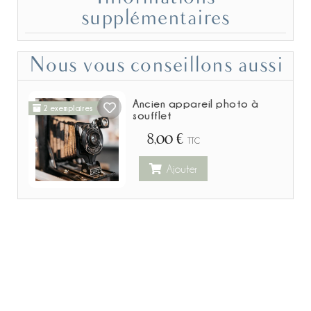
supplémentaires
Nous vous conseillons aussi
Ancien appareil photo à
2 exemplaires
soufflet
8,00 €
TTC
Ajouter