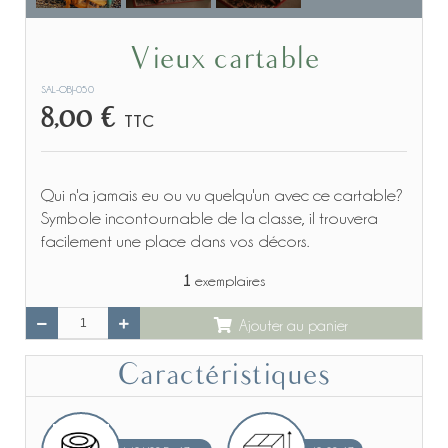
Vieux cartable
SAL-OBJ-050
8,00 €
TTC
Qui n'a jamais eu ou vu quelqu'un avec ce cartable?
Symbole incontournable de la classe, il trouvera
facilement une place dans vos décors.
1
exemplaires
Ajouter au panier
Caractéristiques