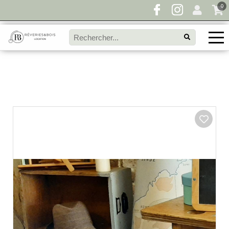
0
Pour toute demande de disponibilité, remplissez
directement le panier à devis et envoyez votre
demande!