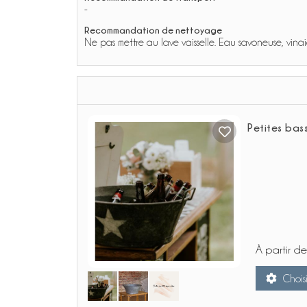
-
Recommandation de nettoyage
Ne pas mettre au lave vaisselle. Eau savoneuse, vinai
Petites bass
À partir d
Choisi