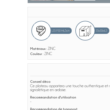
L35 P30 H6,5cm
35x30x6,5
Matériaux :
ZINC
Couleur :
ZINC
Conseil déco
Ce plateau apportera une touche authentique et rustiq
signalétique en ardoise.
Recommandation d'utilisation
-
Recommandation de transport