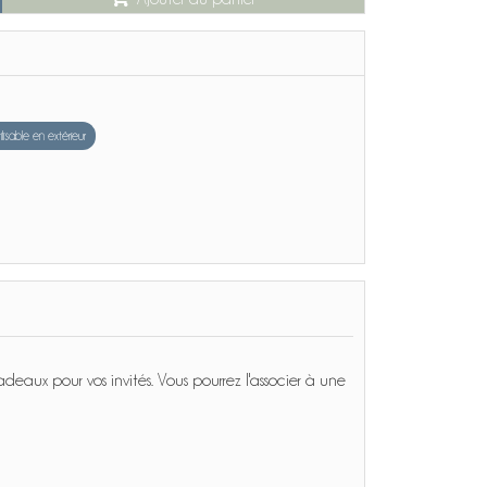
ilisable en extérieur
deaux pour vos invités. Vous pourrez l'associer à une