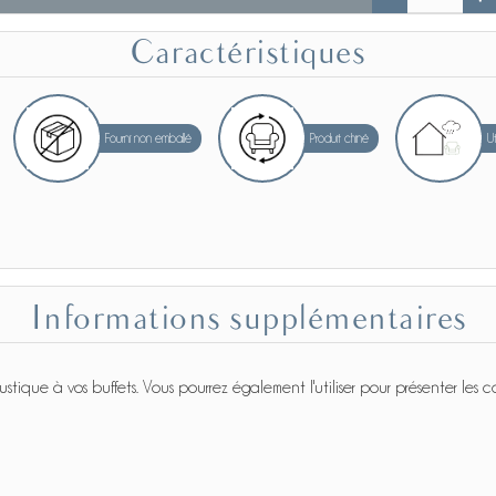
Caractéristiques
Fourni non emballé
Produit chiné
Ut
Informations supplémentaires
ue à vos buffets. Vous pourrez également l'utiliser pour présenter les ca