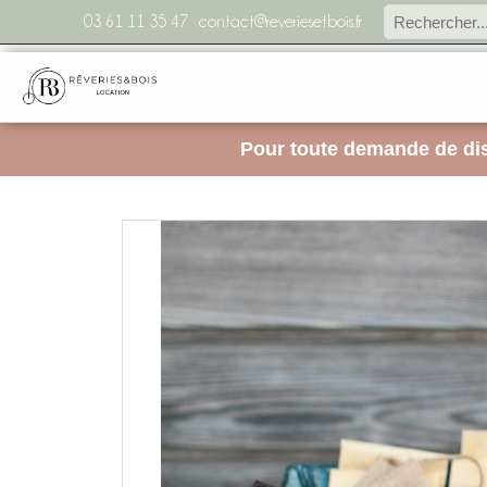
03 61 11 35 47
contact@reveriesetbois.fr
Pour toute demande de dis