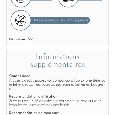
Utilisable en extérieur (par beau temps uniquement)
Matériaux :
Bois
Informations
supplémentaires
Conseil déco
A poser au sol, disposez vos compos au sol ou sur une stèle ou
sellette, des paniers, vases dames jeanne, lanternes, bougies
etc...
Recommandation d'utilisation
Si ce mur est utilisé en extérieur, pour éviter la prise au vent,
lester les équerres avec des sacs lourds.
Recommandation de transport