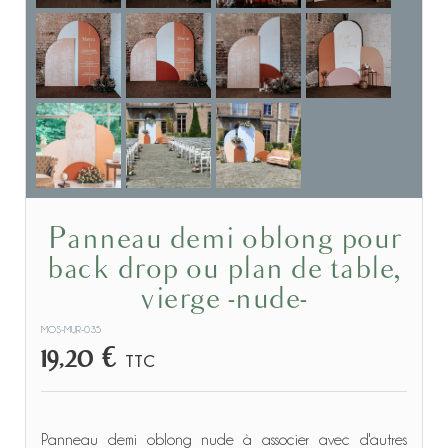
Panneau demi oblong pour
back drop ou plan de table,
vierge -nude-
MOS-MUR-035
19,20 €
TTC
Panneau demi oblong nude à associer avec d'autres