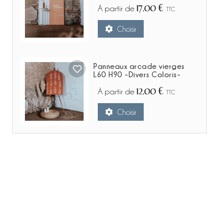
17,00 €
À partir de
TTC
Choisir
Panneaux arcade vierges
L60 H90 -Divers Coloris-
12,00 €
À partir de
TTC
Choisir