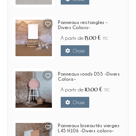
Panneaux rectangles -
Divers Coloris-
15,00 €
À partir de
TTC
Choisir
Panneaux ronds D55 -Divers
Coloris-
10,00 €
À partir de
TTC
Choisir
Panneaux biseautés vierges
L45 H106 -Divers coloris-