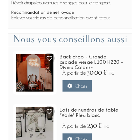
Prévoir draps/couvertures + sangles pour le transport.
Recommandation de nettoyage
Enlever vos stickers de personnalisation avant retour.
Nous vous conseillons aussi
Back drop - Grande
arcade vierge L100 H220 -
Divers Coloris-
30,00 €
À partir de
TTC
Choisir
Lots de numéros de table
"Voile" Plexi blanc
2,50 €
À partir de
TTC
Choisir