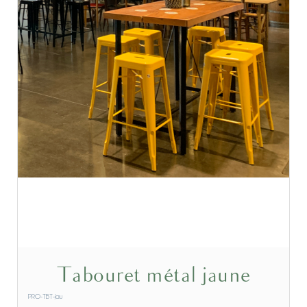
Tabouret métal jaune
PRO-TBT-jau