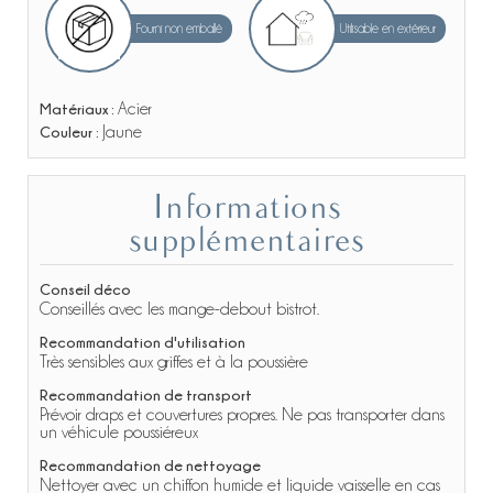
Fourni non emballé
Utilisable en extérieur
Matériaux :
Acier
Couleur :
Jaune
Informations
supplémentaires
Conseil déco
Conseillés avec les mange-debout bistrot.
Recommandation d'utilisation
Très sensibles aux griffes et à la poussière
Recommandation de transport
Prévoir draps et couvertures propres. Ne pas transporter dans
un véhicule poussiéreux
Recommandation de nettoyage
Nettoyer avec un chiffon humide et liquide vaisselle en cas