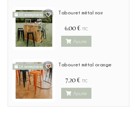
Tabouret métal noir
60 exemplaires
6,00 €
TTC
Ajouter
Tabouret métal orange
16 exemplaires
7,20 €
TTC
Ajouter