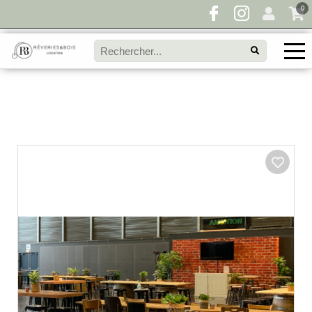
0
Pour toute demande de disponibilité, remplissez
directement le panier à devis et envoyez votre
demande!