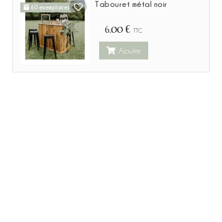
Tabouret métal noir
60 exemplaires
6,00 €
TTC
Ajouter