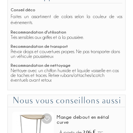
Conseil déco
Faites un assortiment de coloris selon la couleur de vos
événements.
Recommandation d'utilisation
Très sensibles aux griffes et à la poussière.
Recommandation de transport
Prévoir draps et couvertures propres. Ne pas transporter dans
un véhicule poussiéreux
Recommandation de nettoyage
Nettoyer avec un chiffon humide et liquide vaisselle en cas
de taches et traces. Retirer rubans/attaches/scotch
éventuels avant retour.
Nous vous conseillons aussi
Mange debout en métal
curve
3,96 €
À partir de
TTC