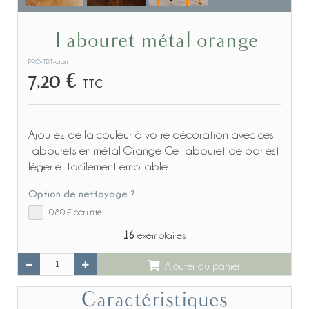
Tabouret métal orange
PRO-TBT-oran
7,20 €
TTC
Ajoutez de la couleur à votre décoration avec ces
tabourets en métal Orange Ce tabouret de bar est
léger et facilement empilable.
Option de nettoyage ?
0,80 €
par unité
16
exemplaires
Ajouter au panier
Caractéristiques