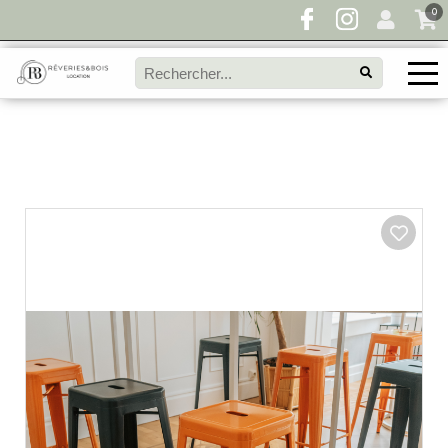
0
Pour toute demande de disponibilité, remplissez
directement le panier à devis et envoyez votre
demande!