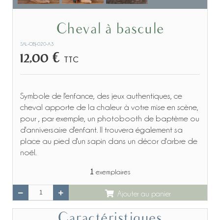
Cheval à bascule
SAL-OBJ-020-A3
12,00 €
TTC
Symbole de l'enfance, des jeux authentiques, ce
cheval apporte de la chaleur à votre mise en scène,
pour , par exemple, un photobooth de baptème ou
d'anniversaire d'enfant. Il trouvera également sa
place au pied d'un sapin dans un décor d'arbre de
noël.
1
exemplaires
Ajouter au panier
Caractéristiques