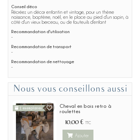
Conseil déco
Récréez un décor enfantin et vintage, pour un thème
naissance, baptème, noël, en le place au pied d'un sapin, à
côté d'un vieux berceau, ou de fauteuils d'enfant
Recommandation d'utilisation
-
Recommandation de transport
-
Recommandation de nettoyage
-
Nous vous conseillons aussi
Cheval en bois retro à
1 exemplaires
roulettes
10,00 €
TTC
Ajouter