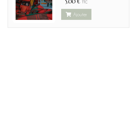
5,00 €
TTC
Ajouter