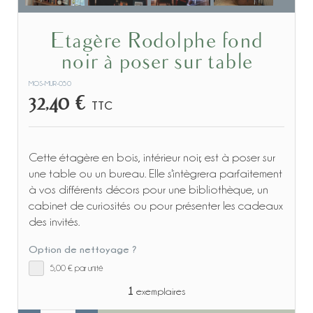
Etagère Rodolphe fond
noir à poser sur table
MOS-MUR-050
32,40 €
TTC
Cette étagère en bois, intérieur noir, est à poser sur
une table ou un bureau. Elle s'intègrera parfaitement
à vos différents décors pour une bibliothèque, un
cabinet de curiosités ou pour présenter les cadeaux
des invités.
Option de nettoyage ?
5,00 €
par unité
1
exemplaires