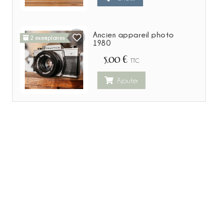
Ancien appareil photo
2 exemplaires
1980
5,00 €
TTC
Ajouter